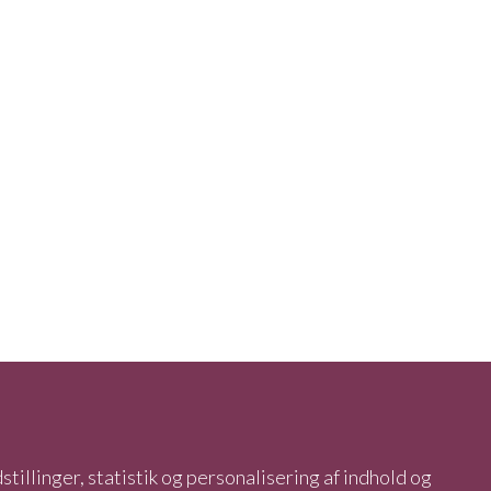
stillinger, statistik og personalisering af indhold og