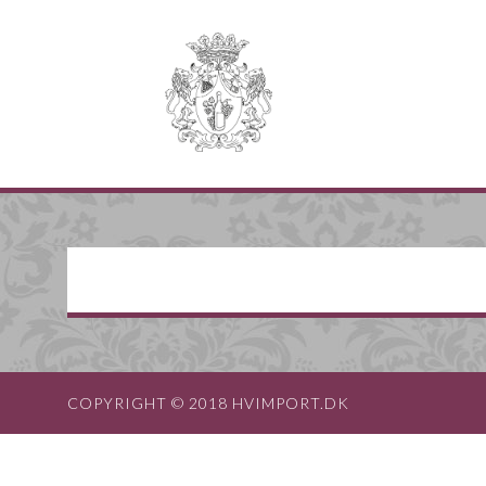
COPYRIGHT © 2018 HVIMPORT.DK