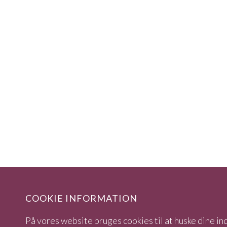
COOKIE INFORMATION
På vores website bruges cookies til at huske dine ind