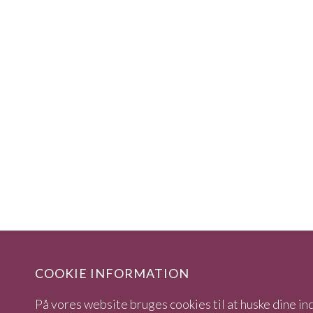
COOKIE INFORMATION
På vores website bruges cookies til at huske dine ind