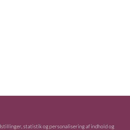
stillinger, statistik og personalisering af indhold og