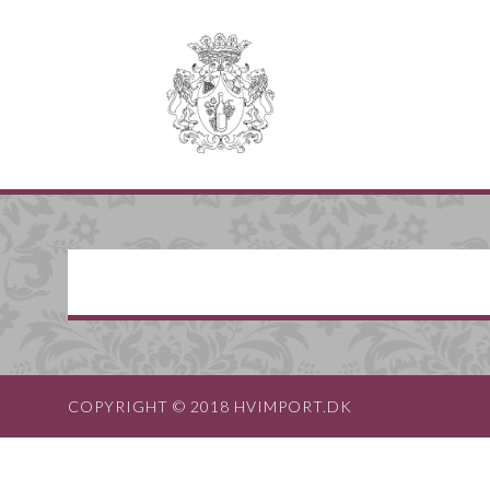
COPYRIGHT © 2018 HVIMPORT.DK