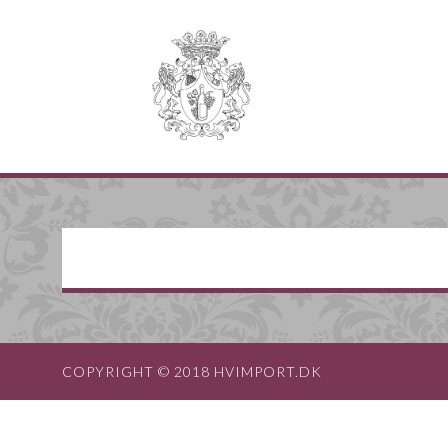
COPYRIGHT © 2018 HVIMPORT.DK