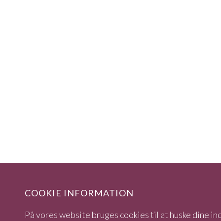
COOKIE INFORMATION
På vores website bruges cookies til at huske dine ind