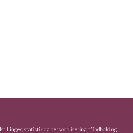
stillinger, statistik og personalisering af indhold og